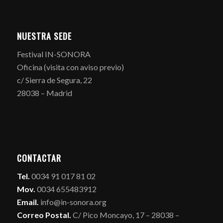
NUESTRA SEDE
Festival IN-SONORA
Oficina (visita con aviso previo)
c/ Sierra de Segura, 22
28038 – Madrid
CONTACTAR
Tel.
0034 91 017 81 02
Mov.
0034 655483912
Email.
info@in-sonora.org
Correo Postal.
C/ Pico Moncayo, 17 – 28038 –