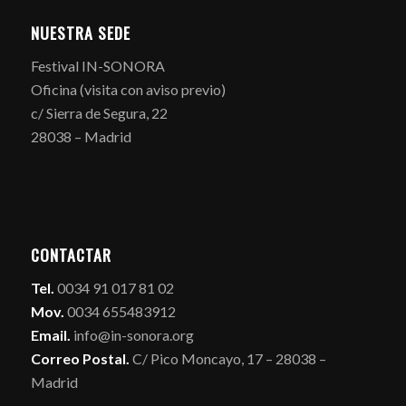
NUESTRA SEDE
Festival IN-SONORA
Oficina (visita con aviso previo)
c/ Sierra de Segura, 22
28038 – Madrid
CONTACTAR
Tel.
0034 91 017 81 02
Mov.
0034 655483912
Email.
info@in-sonora.org
Correo Postal.
C/ Pico Moncayo, 17 – 28038 –
Madrid