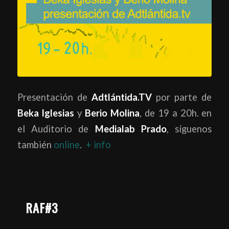
Presentación de
Adtlántida.TV
por parte de
Beka Iglesias
y
Berio Molina
, de 19 a 20h. en
el Auditorio de
Medialab Prado
, síguenos
también
online
.
+ info
RAF#3