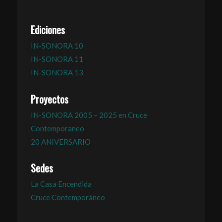
Ediciones
IN-SONORA 10
IN-SONORA 11
IN-SONORA 13
Proyectos
IN-SONORA 2005 – 2025 en Cruce
Contemporaneo
20 ANIVERSARIO
Sedes
La Casa Encendida
Cruce Contemporáneo