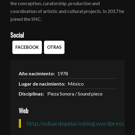
the conception, curatorship, production and
coordination of artistic and cultural projects. In 2017 he
joined the SNC.
Social
FACEBOOK
OTRAS
Año nacimiento:
1978
Lugar de nacimiento:
México
Disciplinas:
Pieza Sonora / Sound piece
Web
http://eduardopalacioblog.wordpress.co