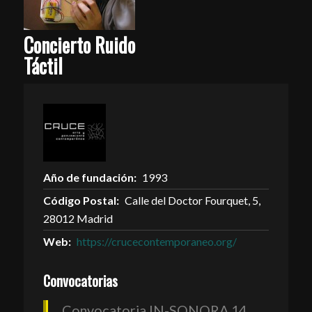
Concierto Ruido
Táctil
Año de fundación:
1993
Código Postal:
Calle del Doctor Fourquet, 5,
28012 Madrid
Web:
https://crucecontemporaneo.org/
Convocatorias
Convocatoria IN-SONORA 14