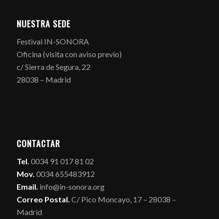
NUESTRA SEDE
Festival IN-SONORA
Oficina (visita con aviso previo)
c/ Sierra de Segura, 22
28038 – Madrid
CONTACTAR
Tel.
0034 91 017 81 02
Mov.
0034 655483912
Email.
info@in-sonora.org
Correo Postal.
C/ Pico Moncayo, 17 – 28038 –
Madrid