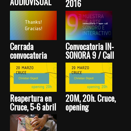
AUDIOVISUAL
2016
Cerrada
Convocatoria IN-
convocatoria
SONORA 9 / Call
Reapertura en
20M, 20h. Cruce,
Cruce, 5-6 abril
opening