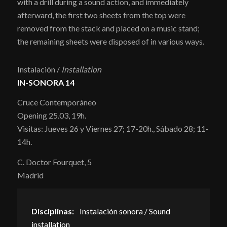
with a drill during a sound action, and immediately
afterward, the first two sheets from the top were
removed from the stack and placed on a music stand;
the remaining sheets were disposed of in various ways.
Instalación /
Installation
IN-SONORA 14
Cruce Contemporáneo
Opening 25.03, 19h.
Visitas: Jueves 26 y Viernes 27; 17-20h., Sábado 28; 11-
14h.
C. Doctor Fourquet, 5
Madrid
Disciplinas:
Instalación sonora / Sound
installation