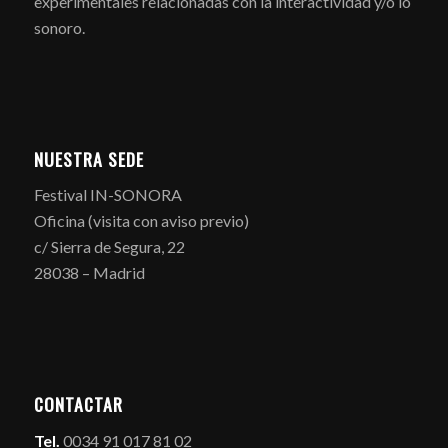
experimentales relacionadas con la interactividad y/o lo
sonoro.
NUESTRA SEDE
Festival IN-SONORA
Oficina (visita con aviso previo)
c/ Sierra de Segura, 22
28038 – Madrid
CONTACTAR
Tel.
0034 91 017 81 02