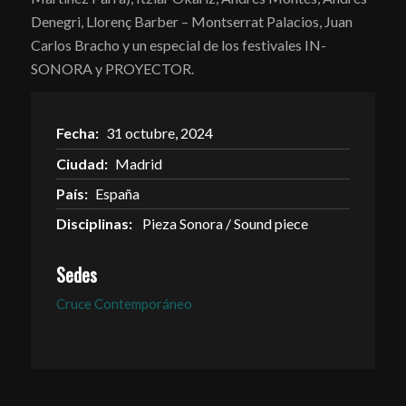
Denegri, Llorenç Barber – Montserrat Palacios, Juan
Carlos Bracho y un especial de los festivales IN-
SONORA y PROYECTOR.
Fecha:
31 octubre, 2024
Ciudad:
Madrid
País:
España
Disciplinas:
Pieza Sonora / Sound piece
Sedes
Cruce Contemporáneo