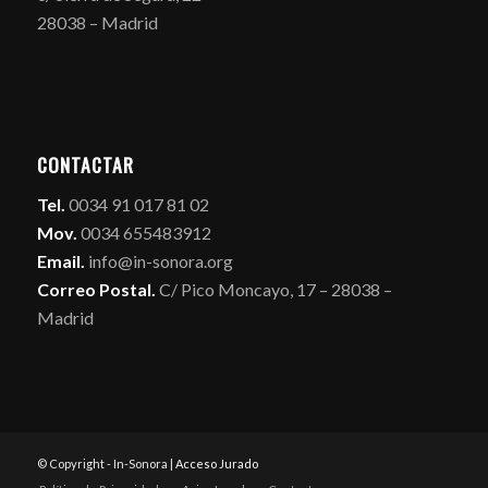
28038 – Madrid
CONTACTAR
Tel.
0034 91 017 81 02
Mov.
0034 655483912
Email.
info@in-sonora.org
Correo Postal.
C/ Pico Moncayo, 17 – 28038 –
Madrid
© Copyright - In-Sonora |
Acceso Jurado