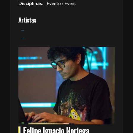
Disciplinas:
Evento / Event
Artistas
←
→
Felipe Ignacio Noriega