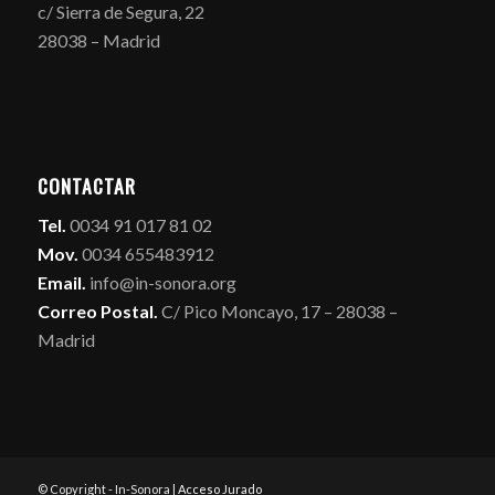
c/ Sierra de Segura, 22
28038 – Madrid
CONTACTAR
Tel.
0034 91 017 81 02
Mov.
0034 655483912
Email.
info@in-sonora.org
Correo Postal.
C/ Pico Moncayo, 17 – 28038 –
Madrid
© Copyright - In-Sonora |
Acceso Jurado