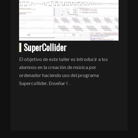
a-
SuperCollider
S
El objetivo de este taller es introducir a los
alumnos en la creación de música por
ordenador haciendo uso del programa
Supercollider. Enseñar l
...
na con el
s