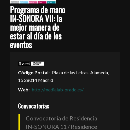
Programa de mano
IN-SONORA VII: la
mejor manera de
estar al día de los
eventos
Código Postal:
Plaza de las Letras. Alameda,
15 28014 Madrid
Web:
http://medialab-prado.es/
Convocatorias
Convocatoria de Residencia
IN-SONORA 11 / Residence