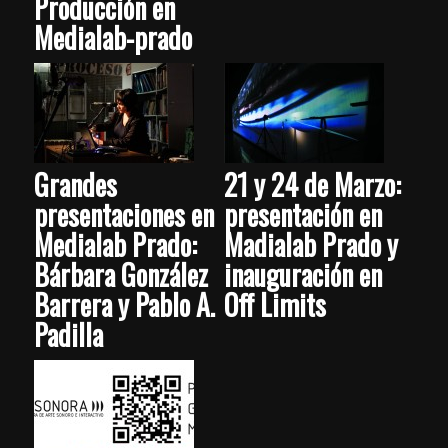
Producción en
Medialab-prado
Grandes
21 y 24 de Marzo:
presentaciones en
presentación en
Medialab Prado:
Madialab Prado y
Bárbara González
inauguración en
Barrera y Pablo A.
Off Limits
Padilla