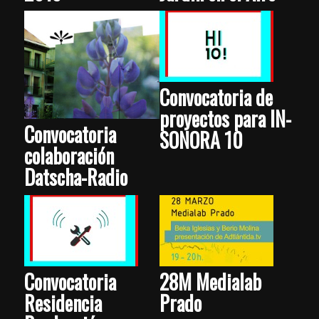
Convocatoria de
proyectos para IN-
Convocatoria
SONORA 10
colaboración
Datscha-Radio
Convocatoria
28M Medialab
Residencia
Prado