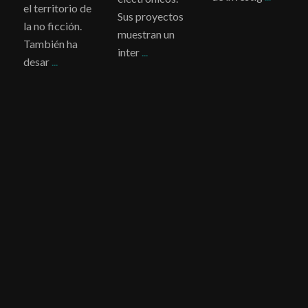
el territorio de
Sus proyectos
la no ficción.
muestran un
También ha
inter
...
desar
...