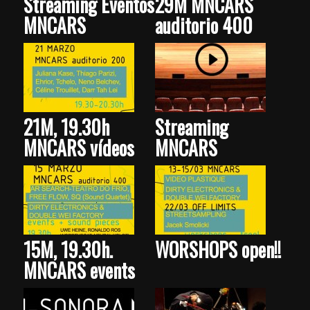
Streaming Eventos
29M MNCARS
MNCARS
auditorio 400
21M, 19.30h
Streaming
MNCARS vídeos
MNCARS
15M, 19.30h.
WORSHOPS open!!
MNCARS events