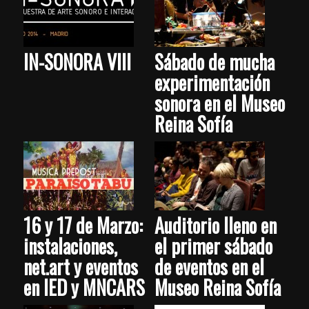
IN-SONORA VIII
Sábado de mucha
experimentación
sonora en el Museo
Reina Sofía
16 y 17 de Marzo:
Auditorio lleno en
instalaciones,
el primer sábado
net.art y eventos
de eventos en el
en IED y MNCARS
Museo Reina Sofía