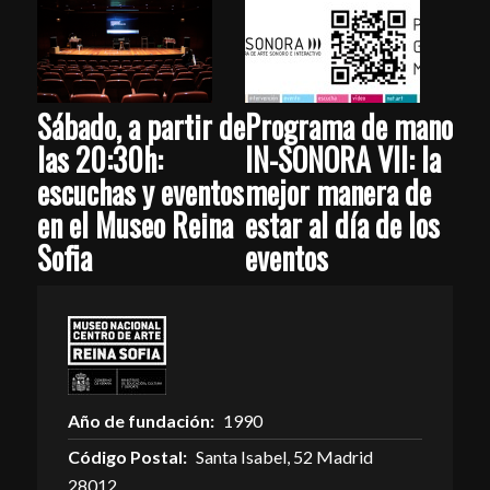
Sábado, a partir de
Programa de mano
las 20:30h:
IN-SONORA VII: la
escuchas y eventos
mejor manera de
en el Museo Reina
estar al día de los
Sofia
eventos
Año de fundación:
1990
Código Postal:
Santa Isabel, 52 Madrid
28012