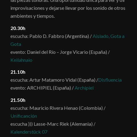
improvisaciones y dejarse llevar por los sonido de otros
ambientes y tiempos.
20.30h
escucha: Pablo D. Fabbro (Argentina) /
Aislado, Gota a
Gota
evento: Daniel del Río – Jorge Vicario (España) /
Keilahnaio
21.10h
escucha: Artur Matamoro Vidal (España) /
Disfluencia
evento: ARCHIPIEL (España) /
Archipiel
21.50h
escucha: Mauricio Rivera Henao (Colombia) /
Unificanción
escucha ))) Lasse-Marc Riek (Alemania) /
Kalenderstück 07