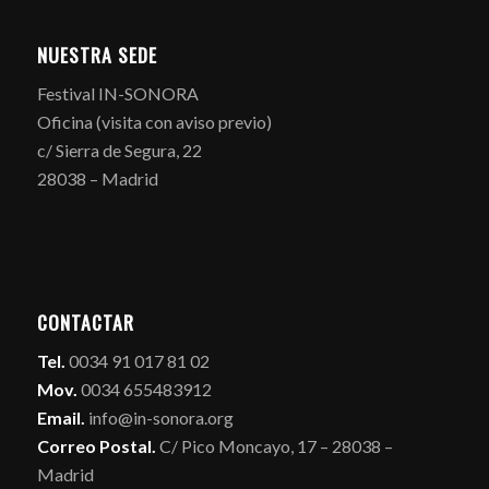
NUESTRA SEDE
Festival IN-SONORA
Oficina (visita con aviso previo)
c/ Sierra de Segura, 22
28038 – Madrid
CONTACTAR
Tel.
0034 91 017 81 02
Mov.
0034 655483912
Email.
info@in-sonora.org
Correo Postal.
C/ Pico Moncayo, 17 – 28038 –
Madrid