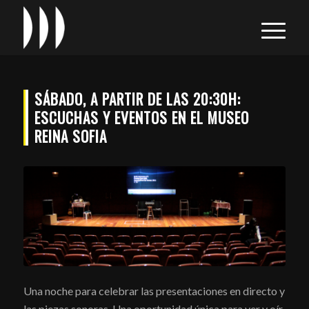
SÁBADO, A PARTIR DE LAS 20:30H:
ESCUCHAS Y EVENTOS EN EL MUSEO
REINA SOFIA
Una noche para celebrar las presentaciones en directo y
las piezas sonoras. Una oportunidad única para ver y oír