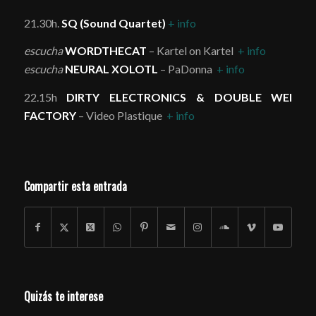
21.30h.
SQ (Sound Quartet)
+ info
escucha
WORDTHECAT
– Kartel on Kartel
+ info
escucha
NEURAL XOLOTL
– PaDonna
+ info
22.15h
DIRTY ELECTRONICS & DOUBLE WEI
FACTORY
– Video Plastique
+ info
Compartir esta entrada
Quizás te interese