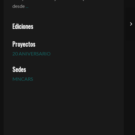
desde
...
Ediciones
Proyectos
20 ANIVERSARIO
Sedes
MNCARS