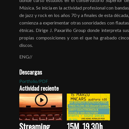
donde cursó estudios en el conservatorio Superior de
Música. Se inicia en la actividad profesional con bandas
de jazz y rock en los años 70 y a finales de esta década,
comienza a experimentar otras sonoridades con flautas
étnicas. Dirige J. Paxariño Group donde interpreta sus
propias composiciones y con el que ha grabado cinco
discos.
ENG//
Descargas
Portfolio/PDF
Actividad reciente
Streaming
15M, 19.30h.