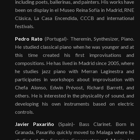
including poets, ballerinas, and painters. His works have
been on display in el Museo Reina Sofía in Madrid, RNE
Clásica, La Casa Encendida, CCCB and international
festivals.
Pedro Rato
(Portugal)- Theremin, Synthesizer, Piano.
He studied classical piano when he was younger and at
this time created his first improvisations and
compositions. He has lived in Madrid since 2005, where
he studies jazz piano with Merran Laginestra and
participates in workshops about improvisation with
Chefa Alonso, Edwin Prévost, Richard Barrett, and
others. He is interested in the physicality of sound, and
developing his own instruments based on electric
controls.
Javier Paxariño
(Spain)- Bass Clarinet. Born in
Granada, Paxariño quickly moved to Malaga where he