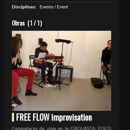
Disciplinas:
Evento / Event
Obras
(
1
/
1
)
FREE FLOW improvisation
Compañeros de viaje en la ORQUESTA FOCO