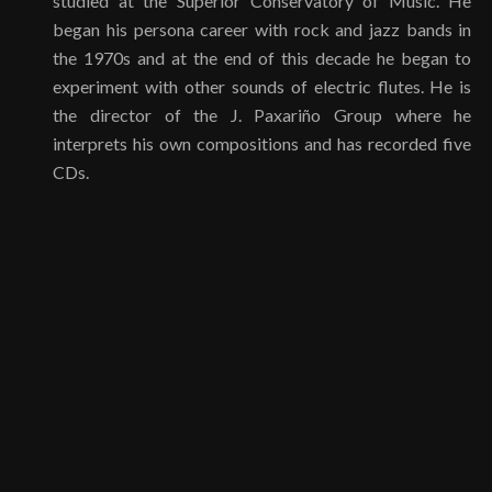
studied at the Superior Conservatory of Music. He
began his persona career with rock and jazz bands in
the 1970s and at the end of this decade he began to
experiment with other sounds of electric flutes. He is
the director of the J. Paxariño Group where he
interprets his own compositions and has recorded five
CDs.