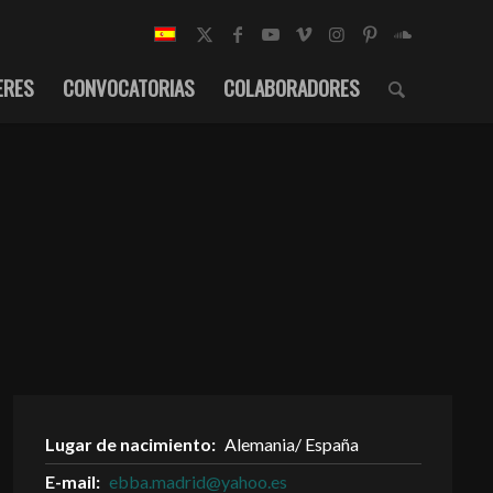
ERES
CONVOCATORIAS
COLABORADORES
Lugar de nacimiento:
Alemania/ España
E-mail:
ebba.madrid@yahoo.es