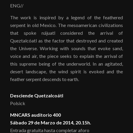
ENG//
The work is inspired by a legend of the feathered
serpent in old Mexico. The mesoamerican civilizations
that spoke nájuatl considered the arrival of
Queztalcóatl as the factor that destroyed and created
the Universe. Working with sounds that evoke sand,
voice and air, the piece seeks to explain the arrival of
this supreme being of the underworld. In an agitated,
desert landscape, the wind spirit is evoked and the
feather serpent descends to earth.
Desciende Quetzalcoátl
Polsick
MNCARS auditorio 400
Sábado 29 de Marzo de 2014, 20.15h.
Entrada gratuita hasta completar aforo