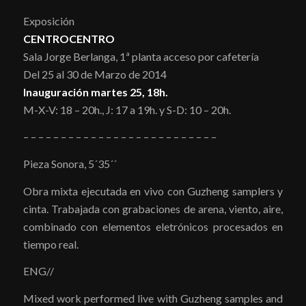
Exposición
CENTROCENTRO
Sala Jorge Berlanga, 1ª planta acceso por cafetería
Del 25 al 30 de Marzo de 2014
Inauguración martes 25, 18h.
M-X-V: 18 – 20h., J: 17 a 19h. y S-D: 10 – 20h.
– – – – – – – – – – – – – – – – – – – – – – – – – –
Pieza Sonora, 5´35´´
Obra mixta ejecutada en vivo con Guzheng samplers y
cinta. Trabajada con grabaciones de arena, viento, aire,
combinado con elementos eletrónicos procesados en
tiempo real.
ENG//
Mixed work performed live with Guzheng samples and