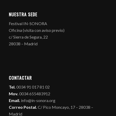
NUESTRA SEDE
Festival IN-SONORA
Oficina (visita con aviso previo)
c/ Sierra de Segura, 22
28038 – Madrid
CONTACTAR
Tel.
0034 91 017 81 02
Mov.
0034 655483912
Email.
info@in-sonora.org
Correo Postal.
C/ Pico Moncayo, 17 – 28038 –
Madrid