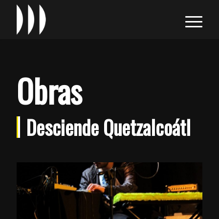
Obras
Desciende Quetzalcoátl