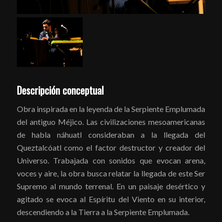
Descripción conceptual
Obra inspirada en la leyenda de la Serpiente Emplumada
del antiguo Méjico. Las civilizaciones mesoamericanas
de habla náhuatl consideraban a la llegada del
Queztalcóatl como el factor destructor y creador del
Universo. Trabajada con sonidos que evocan arena,
voces y aire, la obra busca relatar la llegada de este Ser
Supremo al mundo terrenal. En un paisaje desértico y
agitado se evoca al Espíritu del Viento en su interior,
descendiendo a la Tierra a la Serpiente Emplumada.