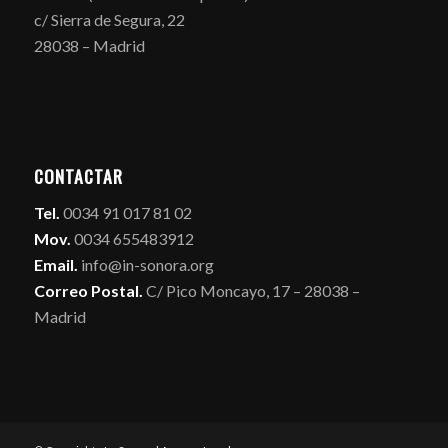
c/ Sierra de Segura, 22
28038 – Madrid
CONTACTAR
Tel.
0034 91 017 81 02
Mov.
0034 655483912
Email.
info@in-sonora.org
Correo Postal.
C/ Pico Moncayo, 17 – 28038 –
Madrid