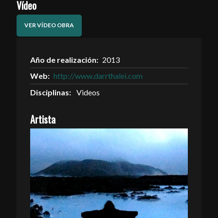
Vídeo
VER VÍDEO OBRA
Año de realización:
2013
Web:
http://www.darrthalei.com
Disciplinas:
Videos
Artista