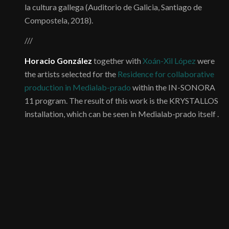
la cultura gallega (Auditorio de Galicia, Santiago de
Compostela, 2018).
///
Horacio González
together with
Xoán-Xil López
were
the artists selected for the
Residence for collaborative
production in Medialab-prado
within the IN-SONORA
11 program. The result of this work is the KRYSTALLOS
installation, which can be seen in Medialab-prado itself .