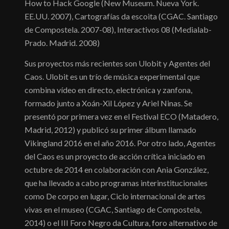
How to Hack Google (New Museum. Nueva York.
EE.UU. 2007), Cartografías da escoita (CGAC. Santiago
de Compostela. 2007-08), Interactivos 08 (Medialab-
Prado. Madrid. 2008)
Sus proyectos más recientes son Ulobit y Agentes del
Caos. Ulobit es un trío de música experimental que
combina vídeo en directo, electrónica y zanfona,
formado junto a Xoán-Xil López y Ariel Ninas. Se
presentó por primera vez en el Festival ECO (Matadero,
Madrid, 2012) y publicó su primer álbum llamado
Vikingland 2016 en el año 2016. Por otro lado, Agentes
del Caos es un proyecto de acción crítica iniciado en
octubre de 2014 en colaboración con Ania González,
que ha llevado a cabo programas interinstitucionales
como De corpo en lugar, Ciclo internacional de artes
vivas en el museo (CGAC, Santiago de Compostela,
2014) o el III Foro Negro da Cultura, foro alternativo de