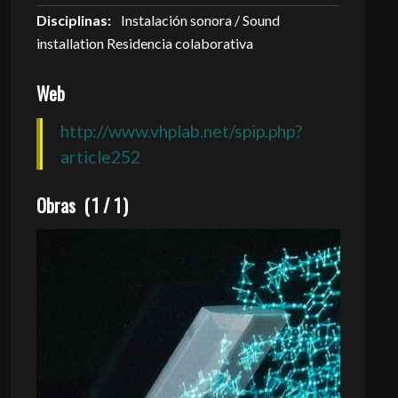
Disciplinas:
Instalación sonora / Sound
installation Residencia colaborativa
Web
http://www.vhplab.net/spip.php?
article252
Obras
(
1
/
1
)