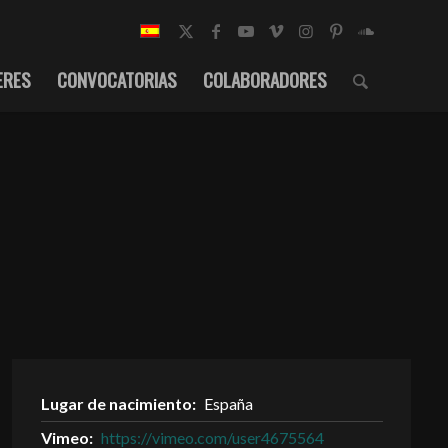
ERES
CONVOCATORIAS
COLABORADORES
Lugar de nacimiento:
España
Vimeo:
https://vimeo.com/user4675564