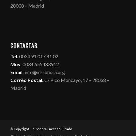
28038 – Madrid
CONTACTAR
Tel.
0034 91 017 81 02
Mov.
0034 655483912
Email.
info@in-sonora.org
Correo Postal.
C/ Pico Moncayo, 17 – 28038 –
Madrid
© Copyright - In-Sonora |
Acceso Jurado