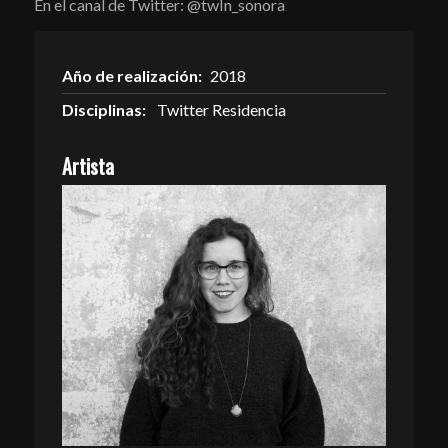
En el canal de Twitter:
@twIn_sonora
Año de realización:
2018
Disciplinas:
Twitter Residencia
Artista