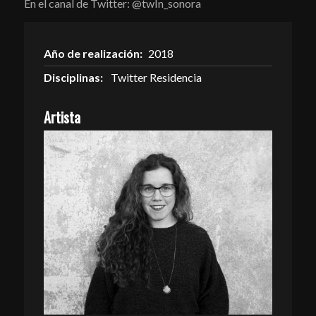
En el canal de Twitter:
@twIn_sonora
Año de realización:
2018
Disciplinas:
Twitter Residencia
Artista