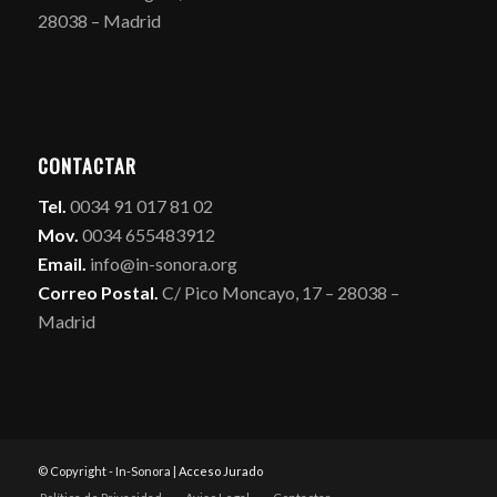
28038 – Madrid
CONTACTAR
Tel.
0034 91 017 81 02
Mov.
0034 655483912
Email.
info@in-sonora.org
Correo Postal.
C/ Pico Moncayo, 17 – 28038 –
Madrid
© Copyright - In-Sonora |
Acceso Jurado