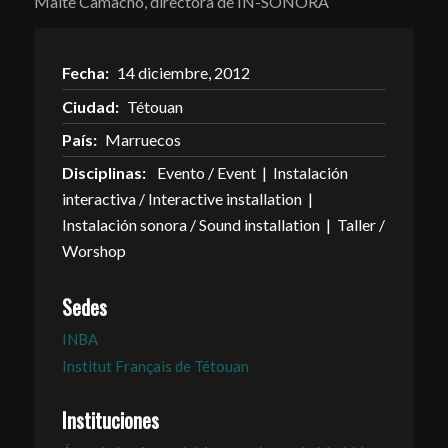
Maite Camacho, directora de IN-SONORA
Fecha:
14 diciembre, 2012
Ciudad:
Tétouan
País:
Marruecos
Disciplinas:
Evento / Event | Instalación
interactiva / Interactive installation |
Instalación sonora / Sound installation | Taller /
Worshop
Sedes
INBA
Institut Français de Tétouan
Instituciones