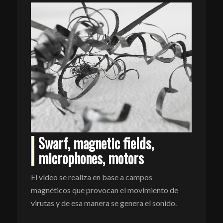
a
Swarf, magnetic fields,
erimentar
microphones, motors
 sentido
El vídeo se realiza en base a campos
magnéticos que provocan el movimiento de
virutas y de esa manera se genera el sonido.
...