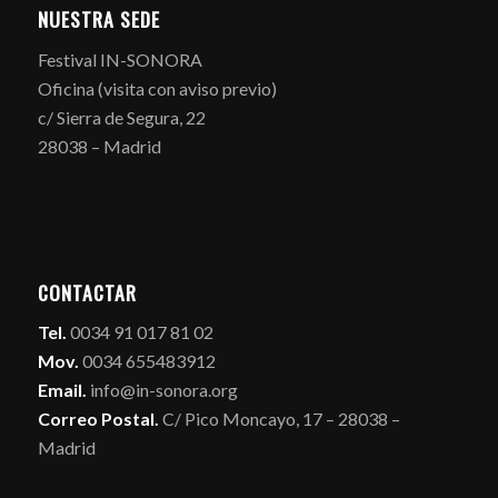
NUESTRA SEDE
Festival IN-SONORA
Oficina (visita con aviso previo)
c/ Sierra de Segura, 22
28038 – Madrid
CONTACTAR
Tel.
0034 91 017 81 02
Mov.
0034 655483912
Email.
info@in-sonora.org
Correo Postal.
C/ Pico Moncayo, 17 – 28038 –
Madrid