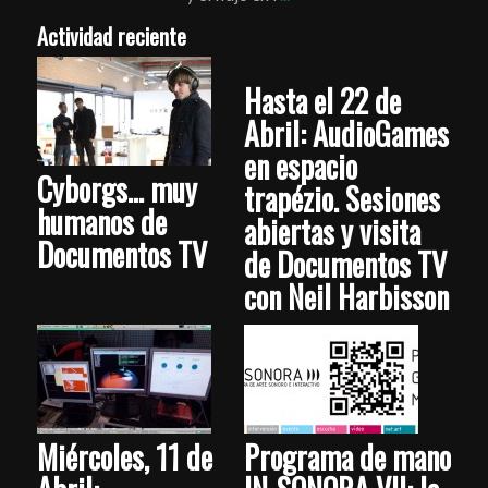
Actividad reciente
Hasta el 22 de
Abril: AudioGames
en espacio
Cyborgs… muy
trapézio. Sesiones
humanos de
abiertas y visita
Documentos TV
de Documentos TV
con Neil Harbisson
Miércoles, 11 de
Programa de mano