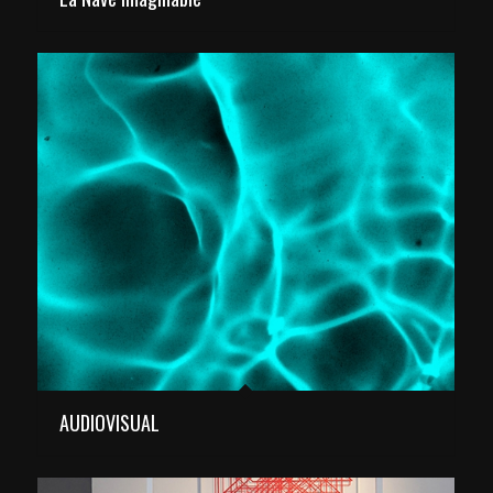
AUDIOVISUAL