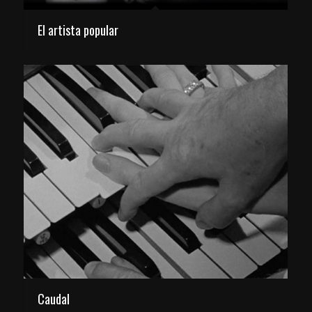
El artista popular
Caudal