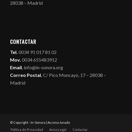
28038 – Madrid
CONTACTAR
Tel.
0034 91 017 81 02
Mov.
0034 655483912
Email.
info@in-sonora.org
Correo Postal.
C/ Pico Moncayo, 17 – 28038 –
Madrid
© Copyright - In-Sonora |
Acceso Jurado
Política de Privacidad
Aviso Legal
Contactar