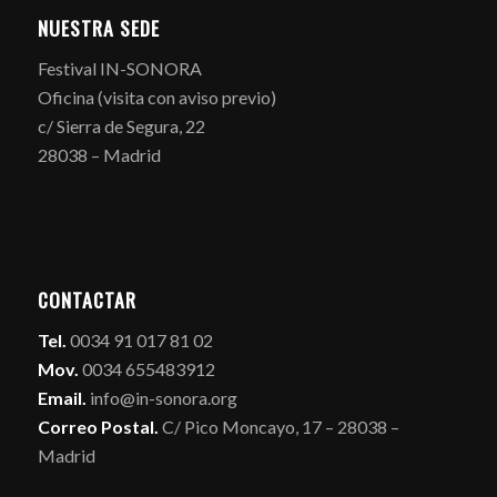
NUESTRA SEDE
Festival IN-SONORA
Oficina (visita con aviso previo)
c/ Sierra de Segura, 22
28038 – Madrid
CONTACTAR
Tel.
0034 91 017 81 02
Mov.
0034 655483912
Email.
info@in-sonora.org
Correo Postal.
C/ Pico Moncayo, 17 – 28038 –
Madrid