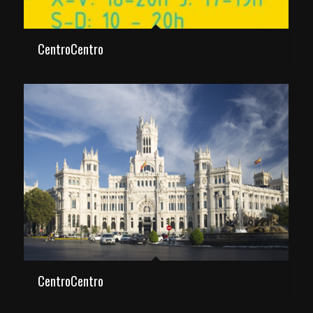
CentroCentro
CentroCentro