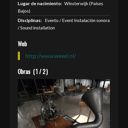
Lugar de nacimiento:
Winsterwijk (Países
Bajos)
Disciplinas:
Evento / Event Instalación sonora
/ Sound installation
Web
http://www.wexel.nl/
Obras
(
1
/
2
)