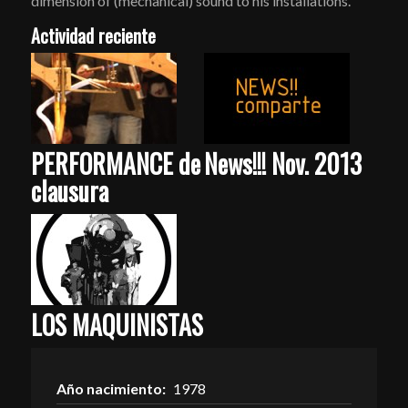
dimension of (mechanical) sound to his installations.
Actividad reciente
PERFORMANCE de
News!!! Nov. 2013
clausura
LOS MAQUINISTAS
Año nacimiento:
1978