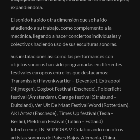
expandiéndola.
El sonido ha sido otra dimensión que se ha ido
añadiendo a su trabajo, como complemento a la
mecánica, llegando a hacer conciertos individuales y
colectivos haciendo uso de sus esculturas sonoras.
Sus instalaciones así como las performances con
objetos sonoros han sido programadas en diferentes
festivales europeos entre los que destacamos:
Transmissie (Havenkwartier – Deventer), Extrapool
(Nijmegen), Gogbot Festival (Enschede), Polderlicht
festival (Ámsterdam), Garage festival (Stralsund –
Duitsland), Ver Uit De Maat Festival Word (Rotterdam),
AKI Artez (Enschede), Times Up festival (Tesla –
Berlín), Plektrum Festival (Tallinn – Estland)
Interference, IN-SONORA V. Colaborando con otros
artistas sonoros de Países Bajos, Alemania, China…