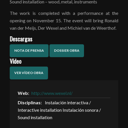
Sound installation – wood, metal, instruments
The work is completed with a performance at the
opening on November 15. The event will bring Ronald
van der Meijs, Der Wexel and Michiel van de Weerthof.
Descargas
NOTA DE PRENSA
DOSSIER OBRA
Vídeo
VER VÍDEO OBRA
Web:
http://www.wexel.nl/
Disciplinas:
Instalación interactiva /
Interactive installation Instalación sonora /
Sound installation