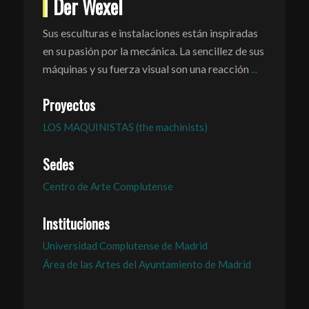
Der Wexel
Sus esculturas e instalaciones están inspiradas
en su pasión por la mecánica. La sencillez de sus
máquinas y su fuerza visual son una reacción
...
Proyectos
LOS MAQUINISTAS (the machinists)
Sedes
Centro de Arte Complutense
Instituciones
Universidad Complutense de Madrid
Área de las Artes del Ayuntamiento de Madrid