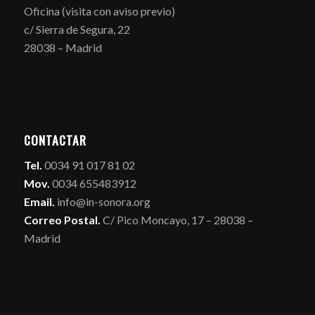
Oficina (visita con aviso previo)
c/ Sierra de Segura, 22
28038 – Madrid
CONTACTAR
Tel.
0034 91 017 81 02
Mov.
0034 655483912
Email.
info@in-sonora.org
Correo Postal.
C/ Pico Moncayo, 17 – 28038 –
Madrid