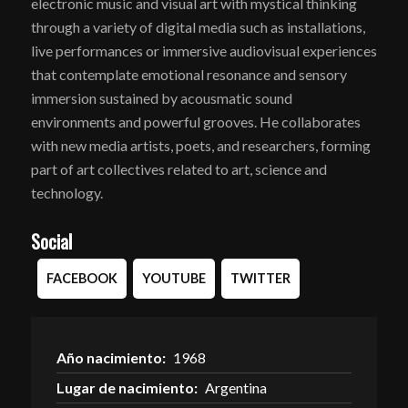
electronic music and visual art with mystical thinking
through a variety of digital media such as installations,
live performances or immersive audiovisual experiences
that contemplate emotional resonance and sensory
immersion sustained by acousmatic sound
environments and powerful grooves. He collaborates
with new media artists, poets, and researchers, forming
part of art collectives related to art, science and
technology.
Social
FACEBOOK
YOUTUBE
TWITTER
Año nacimiento:
1968
Lugar de nacimiento:
Argentina