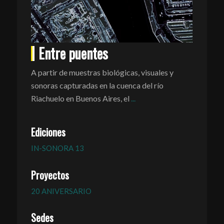
Entre puentes
A partir de muestras biológicas, visuales y
sonoras capturadas en la cuenca del río
Riachuelo en Buenos Aires, el
...
Ediciones
IN-SONORA 13
Proyectos
20 ANIVERSARIO
Sedes