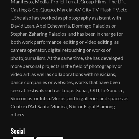
Manifesto, Media-Pro, El Terrat, Group Films, The Lift,
Casting & Co, Quepo, Marcial AV, City TV, Flash TV, etc
…She also has worked as photography assistant with
David Lean, Abel Echevarria, Domingo Palacios or
Stephan Zaharing Palacios, and has been in charge for
both work performance, editing or video editing, as
camera operator, digital retouching or works of
photojournalism. At the same time, she has developed
more personal projects in the field of photography or
video art, as well as collaborations with musicians,
dance companies or websites, works that have been
seen at festivals such as Loops, Sonar, Offf, In-Sonora ,
Sincronías, or Intra:Muros, and in galleries and spaces as
Centre d’Art Santa Monica, Niu, or Espai B among
others.
Social