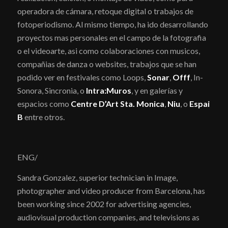
operadora de cámara, retoque digital o trabajos de
fotoperiodismo. Al mismo tiempo, ha ido desarrollando
proyectos mas personales en el campo de la fotografia
o el videoarte, asi como colaboraciones con musicos,
compañias de danza o websites, trabajos que se han
podido ver en festivales como Loops,
Sonar
,
Offf
, In-
Sonora, Sincronia, o
Intra:Muros
, y en galerías y
espacios como
Centre D’Art Sta. Monica
,
Niu
, o
Espai
B
entre otros.
ENG/
Sandra Gonzalez, superior technician in Image,
photographer and video producer from Barcelona, has
been working since 2002 for advertising agencies,
audiovisual production companies, and televisions as