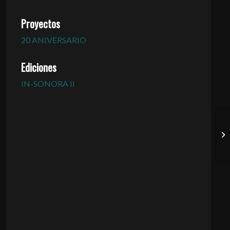
Proyectos
20 ANIVERSARIO
Ediciones
IN-SONORA II