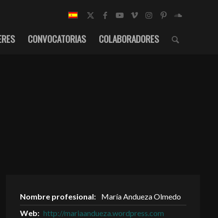
ERES
CONVOCATORIAS
COLABORADORES
Nombre profesional:
María Andueza Olmedo
Web:
http://mariaandueza.wordpress.com