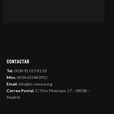
CONTACTAR
Tel.
0034 91 017 81 02
Mov.
0034 655483912
Email.
info@in-sonora.org
Correo Postal.
C/ Pico Moncayo, 17 – 28038 –
Madrid