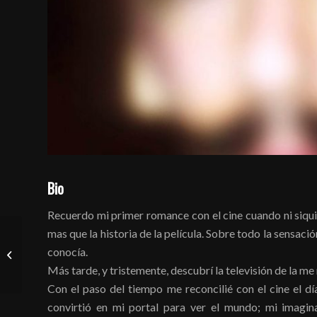
Bio
Recuerdo mi primer romance con el cine cuando ni siqui
mas que la historia de la película. Sobre todo la sensac
conocía.
María Andueza
Más tarde, y tristemente, descubrí la televisión de la m
Con el paso del tiempo me reconcilié con el cine el 
convirtió en mi portal para ver el mundo; mi imagi