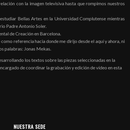
relación con la imagen televisiva hasta que rompimos nuestros
estudiar Bellas Artes en la Universidad Complutense mientras
io Padre Antonio Soler.
ntal de Creación en Barcelona.
como referencia hacia donde me dirijo desde el aquí y ahora, ni
dos palabras: Jonas Mekas.
rrollando los textos sobre las piezas seleccionadas en la
 encargado de coordinar la grabación y edición de vídeo en esta
NUESTRA SEDE