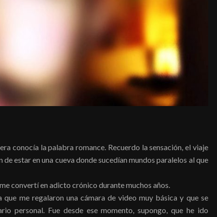
era conocía la palabra romance. Recuerdo la sensación, el viaje
ión de estar en una cueva donde sucedían mundos paralelos al que
e me convertí en adicto crónico durante muchos años.
día que me regalaron una cámara de video muy básica y que se
nario personal. Fue desde ese momento, supongo, que he ido