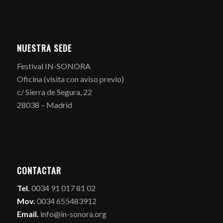
NUESTRA SEDE
Festival IN-SONORA
Oficina (visita con aviso previo)
c/ Sierra de Segura, 22
28038 – Madrid
CONTACTAR
Tel.
0034 91 017 81 02
Mov.
0034 655483912
Email.
info@in-sonora.org