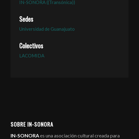
IN-SONORA ((Transónica))
Sedes
Universidad de Guanajuato
Colectivos
LACOMIDA
SOBRE IN-SONORA
IN-SONORA
es una asociación cultural creada para