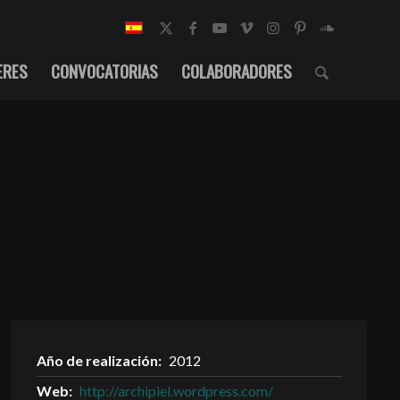
ERES
CONVOCATORIAS
COLABORADORES
Año de realización:
2012
Web:
http://archipiel.wordpress.com/