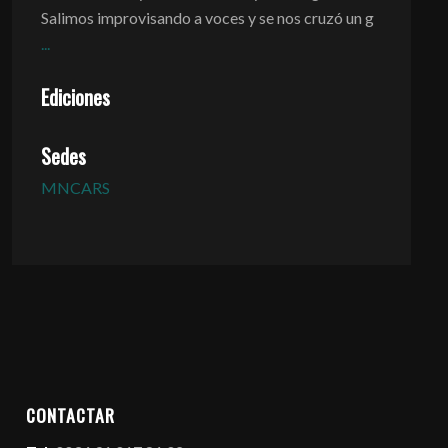
Salimos improvisando a voces y se nos cruzó un g
...
Ediciones
Sedes
MNCARS
CONTACTAR