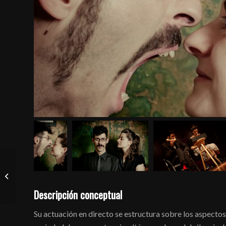
Sonic Walkie. Una serie
de Paisajes Sonoros
desplazados
Descripción conceptual
Su actuación en directo se estructura sobre los aspecto