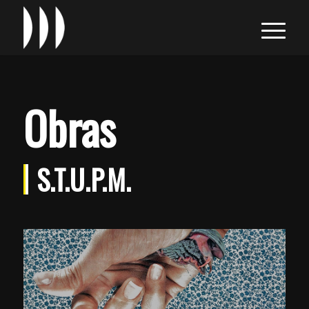
Obras
S.T.U.P.M.