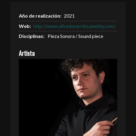
Año de realización:
2021
Web:
http://www.alfredocerrito.weebly.com/
Disciplinas:
Pieza Sonora / Sound piece
Artista