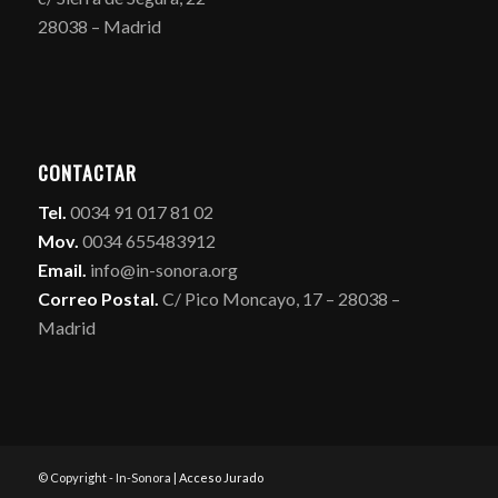
28038 – Madrid
CONTACTAR
Tel.
0034 91 017 81 02
Mov.
0034 655483912
Email.
info@in-sonora.org
Correo Postal.
C/ Pico Moncayo, 17 – 28038 –
Madrid
© Copyright - In-Sonora |
Acceso Jurado