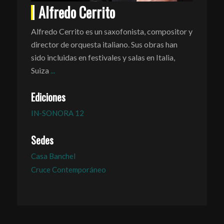
Alfredo Cerrito
Alfredo Cerrito es un saxofonista, compositor y
director de orquesta italiano. Sus obras han
sido incluidas en festivales y salas en Italia,
Suiza
...
Ediciones
IN-SONORA 12
Sedes
Casa Banchel
Cruce Contemporáneo