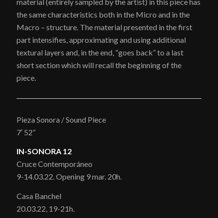
material (entirely sampled by the artist) in this piece has
the same characteristics both in the Micro and in the
Macro – structure. The material presented in the first
part intensifies, approximating and using additional
textural layers and, in the end, “goes back” to a last
short section which will recall the beginning of the
piece.
Pieza Sonora / Sound Piece
7′ 52”
IN-SONORA 12
Cruce Contemporáneo
9-14.03.22. Opening 9 mar. 20h.
Casa Banchel
20.03.22, 19-21h.