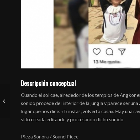
Descripción conceptual
Cuando el sol cae, alrededor de los templos de Angkor 
Cycle et rupture
sonido procede del interior de la jungla y parece ser una
lugar que nos dice: «Turistas, volved a casa». Hay una rav
sido creada editando y procesando dicho sonido.
Pieza Sonora / Sound Piece