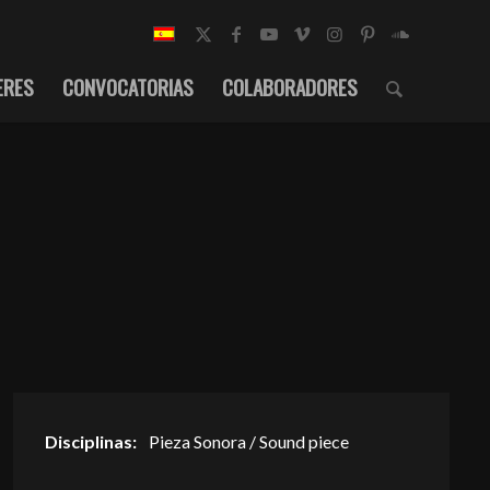
ERES
CONVOCATORIAS
COLABORADORES
Disciplinas:
Pieza Sonora / Sound piece