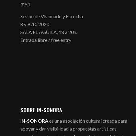
3′ 51
Sesión de Visionado y Escucha
8 y 9 .10.2020
SALA EL ÁGUILA, 18 a 20h.
Entrada libre / free entry
SOBRE IN-SONORA
IN-SONORA
es una asociación cultural creada para
apoyar y dar visibilidad a propuestas artísticas