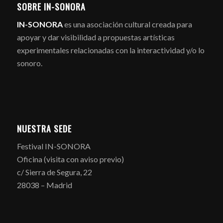
SOBRE IN-SONORA
IN-SONORA
es una asociación cultural creada para
apoyar y dar visibilidad a propuestas artísticas
experimentales relacionadas con la interactividad y/o lo
sonoro.
NUESTRA SEDE
Festival IN-SONORA
Oficina (visita con aviso previo)
c/ Sierra de Segura, 22
28038 – Madrid