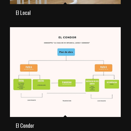
El Local
El Condor