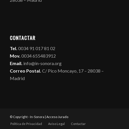
CONTACTAR
Tel.
0034 91 017 81 02
Mov.
0034 655483912
Email.
info@in-sonora.org
Correo Postal.
C/ Pico Moncayo, 17 – 28038 –
Madrid
© Copyright - In-Sonora |
Acceso Jurado
Política de Privacidad
Aviso Legal
Contactar