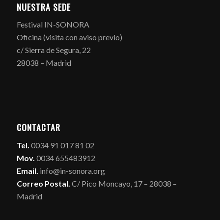
NUESTRA SEDE
Festival IN-SONORA
Oficina (visita con aviso previo)
c/ Sierra de Segura, 22
28038 – Madrid
CONTACTAR
Tel.
0034 91 017 81 02
Mov.
0034 655483912
Email.
info@in-sonora.org
Correo Postal.
C/ Pico Moncayo, 17 – 28038 –
Madrid