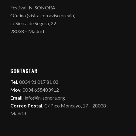
Festival IN-SONORA
Oficina (visita con aviso previo)
c/ Sierra de Segura, 22
28038 – Madrid
CONTACTAR
Tel.
0034 91 017 81 02
Mov.
0034 655483912
Email.
info@in-sonora.org
Correo Postal.
C/ Pico Moncayo, 17 – 28038 –
Madrid