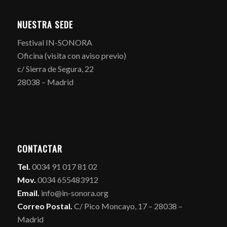
NUESTRA SEDE
Festival IN-SONORA
Oficina (visita con aviso previo)
c/ Sierra de Segura, 22
28038 – Madrid
CONTACTAR
Tel.
0034 91 017 81 02
Mov.
0034 655483912
Email.
info@in-sonora.org
Correo Postal.
C/ Pico Moncayo, 17 – 28038 –
Madrid