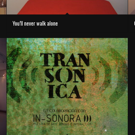
You’ll never walk alone