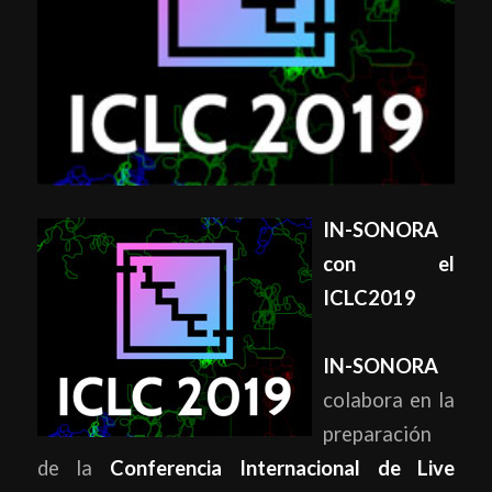
IN-SONORA
con el
ICLC2019
IN-SONORA
colabora en la
preparación
de la
Conferencia Internacional de Live