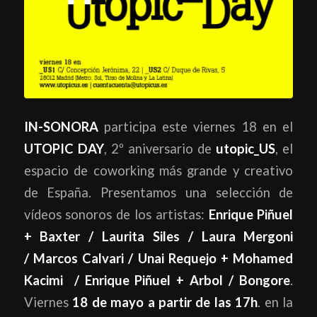
IN-SONORA
participa este viernes 18 en el
UTOPIC DAY
, 2º aniversario de
utopic_US
, el
espacio de coworking más grande y creativo
de España. Presentamos una selección de
vídeos sonoros de los artistas:
Enrique Piñuel
+ Baxter / Laurita Siles / Laura Mergoni
/ Marcos Calvari / Unai Requejo + Mohamed
Kacimi / Enrique Piñuel + Arbol / Bongore
.
Viernes
18 de mayo a partir de las 17h
. en la