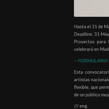
Hasta el 31 de M
Deadline: 31 May
Proyectos para 
celebrará en Madr
> FORMULARIO
Esta convocatori
artistas nacional
flexible, que per
de un público muy
/// eng.