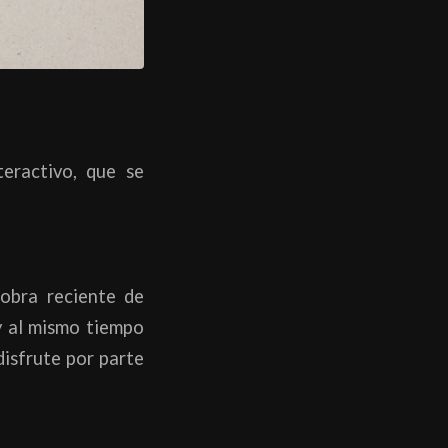
eractivo, que se
 obra reciente de
 y al mismo tiempo
disfrute por parte