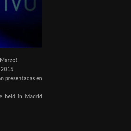
 Marzo!
 2015.
rán presentadas en
 be held in Madrid