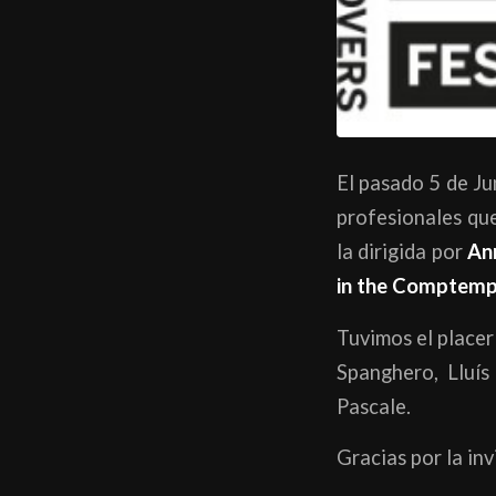
El pasado 5 de J
profesionales que
la dirigida por
An
in the Comptemp
Tuvimos el placer
Spanghero, Lluís
Pascale.
Gracias por la inv