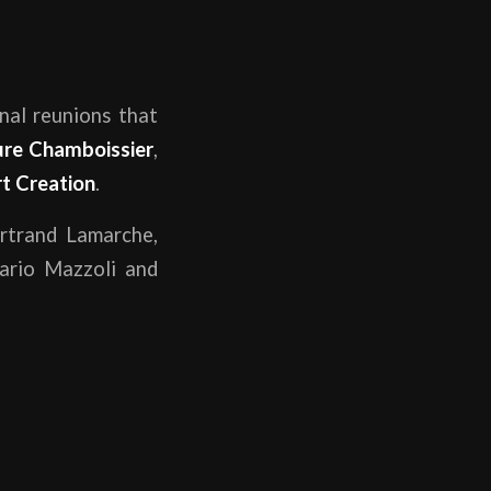
nal reunions that
re Chamboissier
,
t Creation
.
rtrand Lamarche,
Mario Mazzoli and