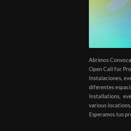
Abrimos Convocat
Open Call for Pr
Instalaciones, ev
diferentes espac
Installations, ev
various locations
Esperamos tus pr