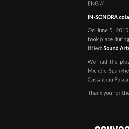
ENG //
IN-SONORA colab
On June 5, 2015,
took place during
titled:
Sound Art
We had the plea
Michele Spangher
Cassagnau Pascal
Thank you for the