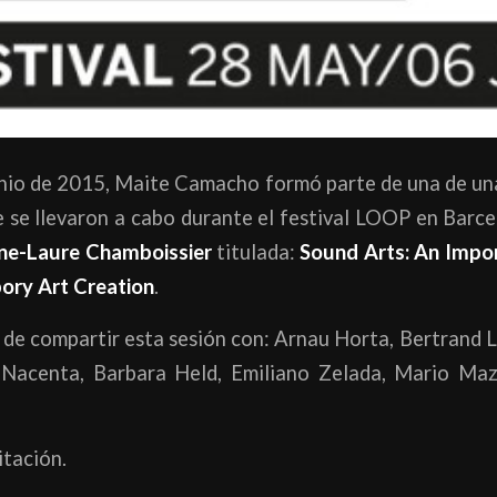
unio de 2015, Maite Camacho formó parte de una de una
 se llevaron a cabo durante el festival LOOP en Barc
ne-Laure Chamboissier
titulada:
Sound Arts: An Imp
ory Art Creation
.
 de compartir esta sesión con: Arnau Horta, Bertrand
 Nacenta, Barbara Held, Emiliano Zelada, Mario Ma
itación.