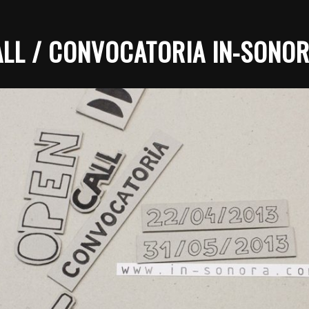
LL / CONVOCATORIA IN-SONORA