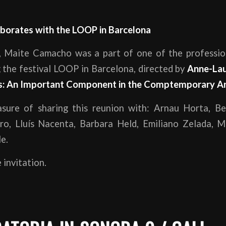
orates with the LOOP in Barcelona
 Maite Camacho was a part of one of the professio
 the festival LOOP in Barcelona, directed by
Anne-Lau
s: An Important Component in the Comptemporary Ar
sure of sharing this reunion with: Arnau Horta, Be
o, Lluís Nacenta, Barbara Held, Emiliano Zelada, 
e.
 invitation.