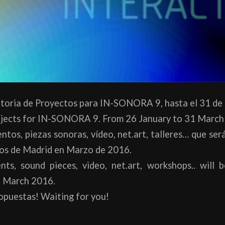
oria de Proyectos para IN-SONORA 9, hasta el 31 de
ojects for IN-SONORA 9. From 26 January to 31 March
entos, piezas sonoras, vídeo, net.art, talleres… que se
ios de Madrid en Marzo de 2016.
ents, sound pieces, video, net.art, workshops.. will
, March 2016.
opuestas! Waiting for you!