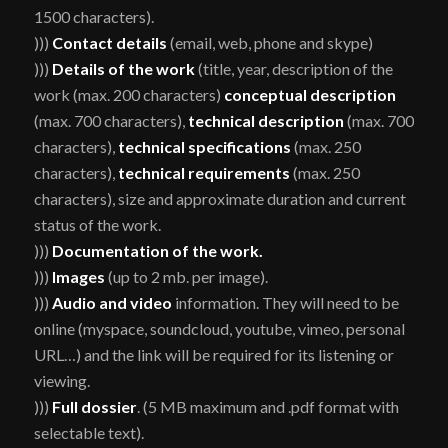
1500 characters).
)))
Contact details
(email, web, phone and skype)
)))
Details of the work
(title, year, description of the
work (max. 200 characters)
conceptual description
(max. 700 characters),
technical description
(max. 700
characters),
technical specifications
(max. 250
characters),
technical requirements
(max. 250
characters), size and approximate duration and current
status of the work.
)))
Documentation of the work.
)))
Images
(up to 2 mb. per image).
)))
Audio and video
information. They will need to be
online (myspace, soundcloud, youtube, vimeo, personal
URL…) and the link will be required for its listening or
viewing.
)))
Full dossier
. (5 MB maximum and .pdf format with
selectable text).