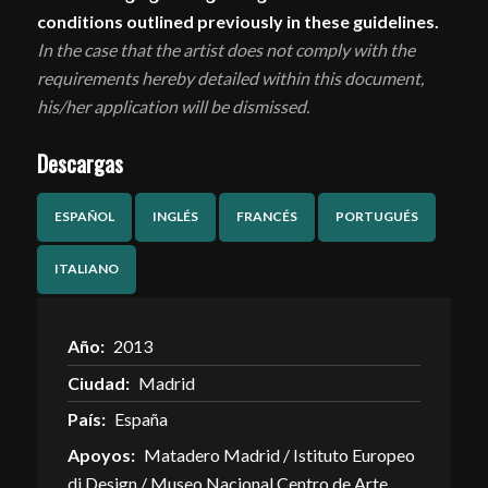
conditions outlined previously in these guidelines.
In the case that the artist does not comply with the
requirements hereby detailed within this document,
his/her application will be dismissed.
Descargas
ESPAÑOL
INGLÉS
FRANCÉS
PORTUGUÉS
ITALIANO
Año:
2013
Ciudad:
Madrid
País:
España
Apoyos:
Matadero Madrid / Istituto Europeo
di Design / Museo Nacional Centro de Arte