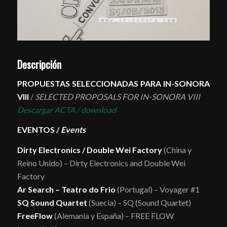
Descripción
PROPUESTAS SELECCIONADAS PARA IN-SONORA
VIII
/
SELECTED PROPOSALS FOR IN-SONORA VIII
Descargar ACTA / download
EVENTOS /
Events
Dirty Electronics / Double Wei Factory
(China y
Reino Unido) – Dirty Electronics and Double Wei
Factory
Ar Search – Teatro do Frio
(Portugal) – Voyager #1
SQ Sound Quartet
(Suecia) – SQ (Sound Quartet)
FreeFlow
(Alemania y España) – FREE FLOW