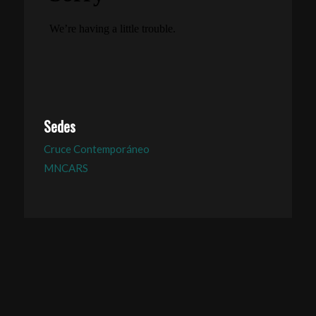
Sedes
Cruce Contemporáneo
MNCARS