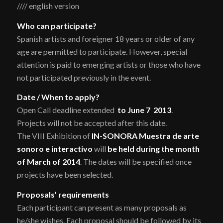
//// english version
Who can participate?
Spanish artists and foreigner 18 years or older of any
age are permitted to participate. However, special
attention is paid to emerging artists or those who have
not participated previously in the event.
Date / When to apply?
Open Call deadline extended
to June 7
2013
.
Projects will not be accepted after this date.
The VIII Exhibition of
IN-SONORA Muestra de arte
sonoro e interactivo
will
be held during the month
of March of 2014
. The dates will be specified once
projects have been selected.
Proposals’ requirements
Each participant can present as many proposals as
he/she wishes. Each proposal should be followed by its