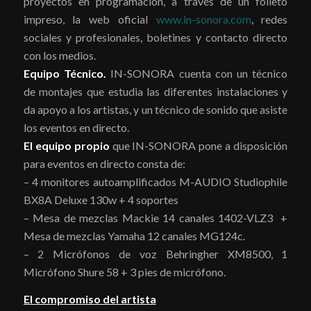
proyectos en programación, a través de un folleto
impreso, la web oficial
www.in-sonora.com
, redes
sociales y profesionales, boletines y contacto directo
con los medios.
Equipo Técnico.
IN-SONORA cuenta con un técnico
de montajes que estudia las diferentes instalaciones y
da apoyo a los artistas, y un técnico de sonido que asiste
los eventos en directo.
El equipo propio
que IN-SONORA pone a disposición
para eventos en directo consta de:
– 4 monitores autoamplificados M-AUDIO Studiophile
BX8A Deluxe 130w + 4 soportes
– Mesa de mezclas Mackie 14 canales 1402-VLZ3 +
Mesa de mezclas Yamaha 12 canales MG124c.
– 2 Micrófonos de voz Behringher XM8500, 1
Micrófono Shure 58 + 3 pies de micrófono.
El compromiso del artista