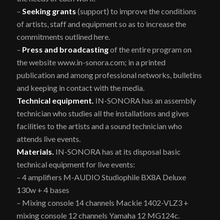
–
Seeking grants
(support) to improve the conditions
of artists, staff and equipment so as to increase the
commitments outlined here.
–
Press and broadcasting
of the entire program on
the website www.in-sonora.com; in a printed
publication and among professional networks, bulletins
and keeping in contact with the media.
Technical equipment.
IN-SONORA has an assembly
technician who studies all the installations and gives
facilities to the artists and a sound technician who
attends live events.
Materials.
IN-SONORA has at its disposal basic
technical equipment for live events:
– 4 amplifiers M-AUDIO Studiophile BX8A Deluxe
130w + 4 bases
– Mixing console 14 channels Mackie 1402-VLZ3 +
mixing console 12 channels Yamaha 12 MG124c.