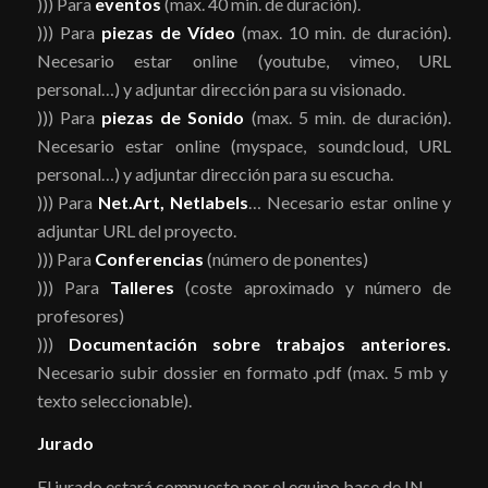
))) Para
eventos
(max. 40 min. de duración).
))) Para
piezas de Vídeo
(max. 10 min. de duración).
Necesario estar online (youtube, vimeo, URL
personal…) y adjuntar dirección para su visionado.
))) Para
piezas de Sonido
(max. 5 min. de duración).
Necesario estar online (myspace, soundcloud, URL
personal…) y adjuntar dirección para su escucha.
))) Para
Net.Art, Netlabels
… Necesario estar online y
adjuntar URL del proyecto.
))) Para
Conferencias
(número de ponentes)
))) Para
Talleres
(coste aproximado y número de
profesores)
)))
Documentación sobre trabajos anteriores.
Necesario subir dossier en formato .pdf (max. 5 mb y
texto seleccionable).
Jurado
El jurado estará compuesto por el equipo base de IN-