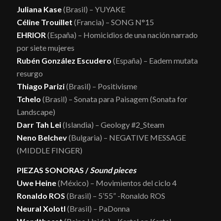
Juliana Kase
(Brasil) – YUYAKE
Céline Trouillet
(Francia) – SONG N°15
EHRIOR
(España) – Homicidios de una nación narrado
por siete mujeres
Rubén González Escudero
(España) – Eadem mutata
resurgo
Thiago Parizi
(Brasil) – Positivisme
Tchelo
(Brasil) – Sonata para Paisagem (Sonata for
Landscape)
Darr Tah Lei
(Islandia) – Geology #2_Steam
Neno Belchev
(Bulgaria) – NEGATIVE MESSAGE
(MIDDLE FINGER)
PIEZAS SONORAS /
Sound pieces
Uwe Heine
(México) – Movimientos del ciclo 4
Ronaldo ROS
(Brasil) – 5’55” -Ronaldo ROS
Neural Xolotl
(Brasil) – PaDonna