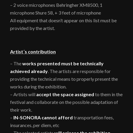
– 2 voice microphones Behringher XM8500, 1
microphone Shure 58, + 3 feet of microphone
All equipment that doesn’t appear on this list must be
provided by the artist.
Artist´s contribution
– The
works presented must be technically
achieved already
. The artists are responsible for
providing the technical means to properly present the
works during the exhibition.
– Artists will
accept the space assigned
to them in the
festival and collaborate on the possible adaptation of
their work.
–
IN-SONORA cannot afford
transportation fees,
insurances, per diem, etc
– The selected artists
will release the exhibition