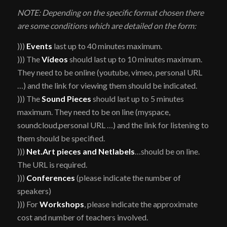
NOTE: Depending on the specific format chosen there
are some conditions which are detailed on the form:
)))
Events
last up to 40 minutes maximum.
))) The
Vídeos
should last up to 10 minutes maximum.
They need to be online (youtube, vimeo, personal URL
…) and the link for viewing them should be indicated.
))) The
Sound Pieces
should last up to 5 minutes
maximum. They need to be on line (myspace,
soundcloud,personal URL …) and the link for listening to
them should be specified.
)))
Net.Art pieces and Netlabels
…should be on line.
The URL is required.
)))
Conferences
(please indicate the number of
speakers)
))) For
Workshops
, please indicate the approximate
cost and number of teachers involved.