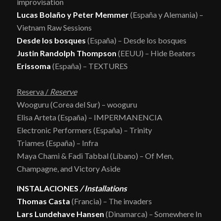
improvisation
Lucas Bolaño y Peter Memmer
(España y Alemania) –
Vietnam Raw Sessions
Desde los bosques
(España) – Desde los bosques
Justin Randolph Thompson
(EEUU) – Hide Beaters
Erissoma
(España) – TEXTURES
Reserva /
Reserve
Wooguru (Corea del Sur) – wooguru
Elisa Arteta (España) – IMPERMANENCIA
Electronic Performers (España) – Trinity
Triames (España) – Infra
Maya Chami & Fadi Tabbal (Líbano) – Of Men,
Champagne, and Victory Aside
INSTALACIONES
/ Installations
Thomas Casta
(Francia) – The invaders
Lars Lundehave Hansen
(Dinamarca) – Somewhere In