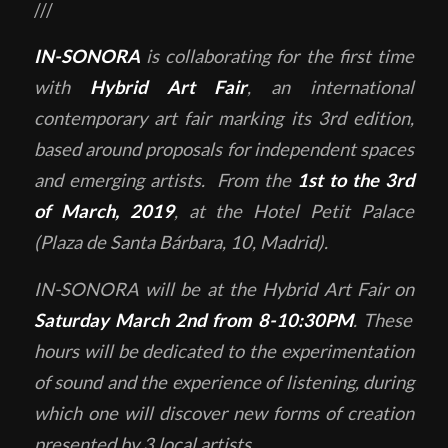
///
IN-SONORA
is collaborating for the first time
with
Hybrid Art Fair
, an international
contemporary art fair marking its 3rd edition,
based around proposals for independent spaces
and emerging artists. From the
1st to the 3rd
of March, 2019
, at the Hotel Petit Palace
(Plaza de Santa Bárbara, 10, Madrid).
IN-SONORA will be at the Hybrid Art Fair on
Saturday March 2nd from 8-10:30PM
. These
hours will be dedicated to the experimentation
of sound and the experience of listening, during
which one will discover new forms of creation
presented by 3 local artists.