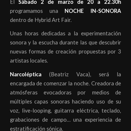
El
Sábado 2 de marzo de 20 a 22.30h
programamos una
NOCHE IN-SONORA
dentro de Hybrid Art Fair.
Unas horas dedicadas a la experimentación
sonora y la escucha durante las que descubrir
nuevas formas de creación propuestas por 3
artistas locales.
Narcoléptica
(Beatriz Vaca), será la
encargada de comenzar la noche. Creadora de
atmósferas evocadoras por medios de
múltiples capas sonoras haciendo uso de su
voz, live-looping, guitarra eléctrica, teclado,
grabaciones de campo… una experiencia de
estratificación sónica.