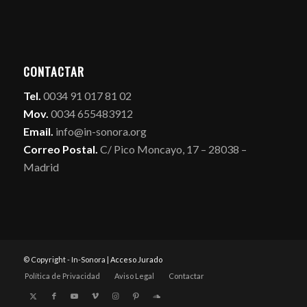
CONTACTAR
Tel.
0034 91 017 81 02
Mov.
0034 655483912
Email.
info@in-sonora.org
Correo Postal.
C/ Pico Moncayo, 17 – 28038 –
Madrid
© Copyright - In-Sonora |
Acceso Jurado
Política de Privacidad
Aviso Legal
Contactar