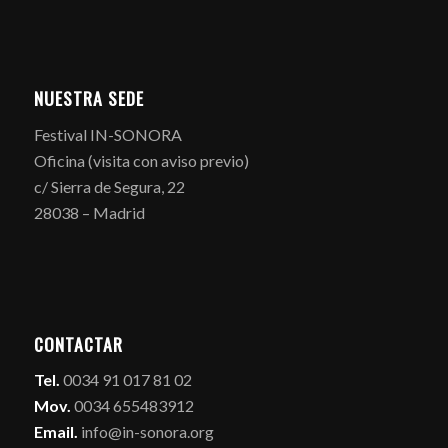
NUESTRA SEDE
Festival IN-SONORA
Oficina (visita con aviso previo)
c/ Sierra de Segura, 22
28038 – Madrid
CONTACTAR
Tel.
0034 91 017 81 02
Mov.
0034 655483912
Email.
info@in-sonora.org