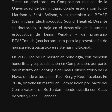
Tiene un doctorado en Composición musical de la
Universidad de Birmingham, donde estudia con Jonty
Harrison y Scott Wilson, y es miembro de BEAST
(Birmingham Electroacoustic Sound Theatre). Durante
su doctorado, trabaja en el desarrollo de la síntesis
estocástica de Iannis Xenakis y del programa
BEASTmulch (una herramienta para la presentación de
música electroacústica en sistemas multicanal).
En 2006, recibe un máster en Sonología, con mención
honorífica y especialización en Composición, por parte
del Instituto de Sonología del Real Conservatorio de La
Haya, donde estudia con Paul Berg y Kees Tazelaar. En
2004, obtiene un máster en Composición por parte del
Conservatorio de Rotterdam, donde estudia con Klaas
de Vries y René Uijlenhoet.