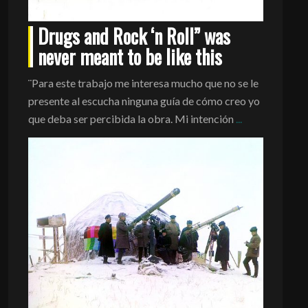
Drugs and Rock ‘n Roll” was
never meant to be like this
¨Para este trabajo me interesa mucho que no se le
presente al escucha ninguna guía de cómo creo yo
que deba ser percibida la obra. Mi intención
...