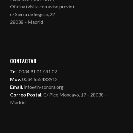
Oficina (visita con aviso previo)
c/ Sierra de Segura, 22
28038 – Madrid
CONTACTAR
Tel.
0034 91 017 81 02
Mov.
0034 655483912
Email.
info@in-sonora.org
Correo Postal.
C/ Pico Moncayo, 17 – 28038 –
Madrid