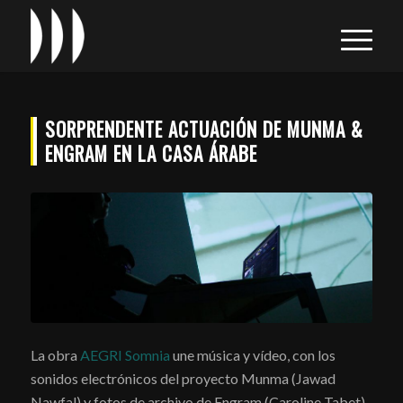
SORPRENDENTE ACTUACIÓN DE MUNMA &
ENGRAM EN LA CASA ÁRABE
La obra
AEGRI Somnia
une música y vídeo, con los
sonidos electrónicos del proyecto Munma (Jawad
Nawfal) y fotos de archivo de Engram (Caroline Tabet).