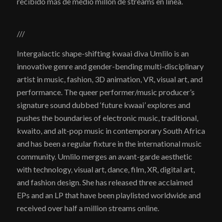
recibido más de medio millón de streams en línea.
///
Intergalactic shape-shifting kwaai diva Umlilo is an
innovative genre and gender-bending multi-disciplinary
artist in music, fashion, 3D animation, VR, visual art, and
performance. The queer performer/music producer’s
signature sound dubbed ‘future kwaai’ explores and
pushes the boundaries of electronic music, traditional,
kwaito, and alt-pop music in contemporary South Africa
and has been a regular fixture in the international music
community. Umlilo merges an avant-garde aesthetic
with technology, visual art, dance, film, XR, digital art,
and fashion design. She has released three acclaimed
EPs and an LP that have been playlisted worldwide and
received over half a million streams online.