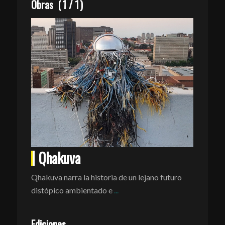
Obras
(
1
/
1
)
Qhakuva
Qhakuva
narra la historia de un lejano futuro
distópico ambientado e
...
Ediciones