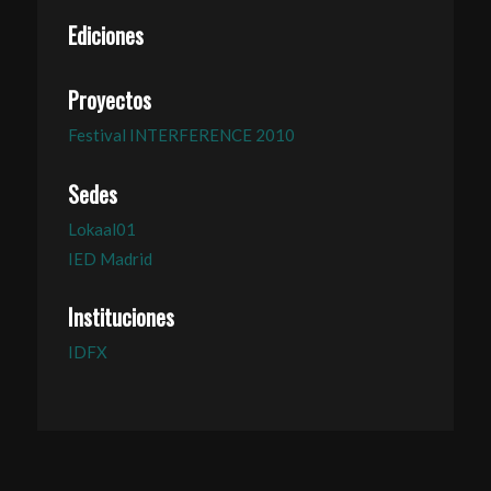
Ediciones
Proyectos
Festival INTERFERENCE 2010
Sedes
Lokaal01
IED Madrid
Instituciones
IDFX