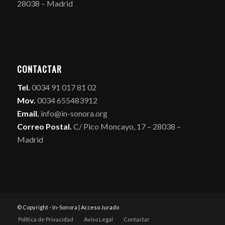
28038 – Madrid
CONTACTAR
Tel.
0034 91 017 81 02
Mov.
0034 655483912
Email.
info@in-sonora.org
Correo Postal.
C/ Pico Moncayo, 17 – 28038 –
Madrid
© Copyright - In-Sonora |
Acceso Jurado
Política de Privacidad
Aviso Legal
Contactar