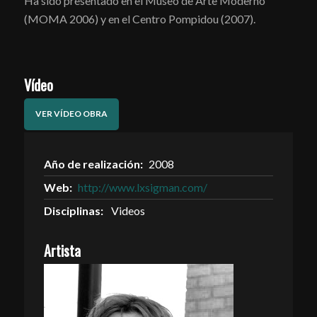
Ha sido presentado en el Museo de Arte Moderno
(MOMA 2006) y en el Centro Pompidou (2007).
Vídeo
VER VÍDEO OBRA
Año de realización:
2008
Web:
http://www.lxsigman.com/
Disciplinas:
Videos
Artista